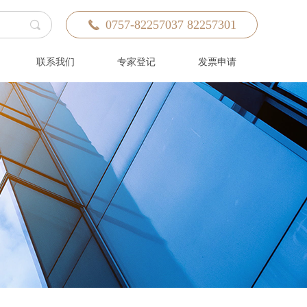
0757-82257037 82257301
끠
끅
联系我们
专家登记
发票申请