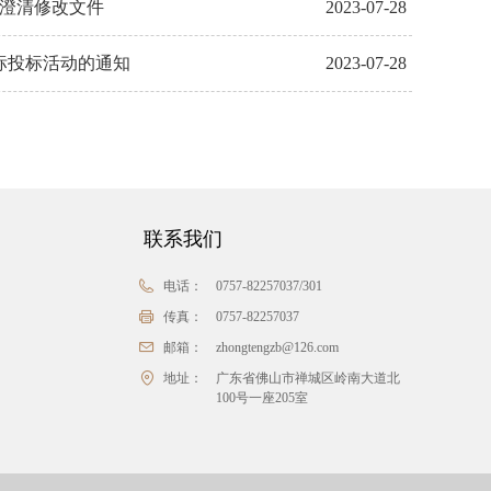
与澄清修改文件
2023-07-28
标投标活动的通知
2023-07-28
联系我们
电话：
0757-82257037/301
传真：
0757-82257037
邮箱：
zhongtengzb@126.com
地址：
广东省佛山市禅城区岭南大道北
100号一座205室